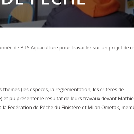
année de BTS Aquaculture pour travailler sur un projet de c
s thèmes (les espèces, la réglementation, les critères de
e) et pu présenter le résultat de leurs travaux devant Mathi
 la Fédération de Pêche du Finistère et Milan Ometak, mem