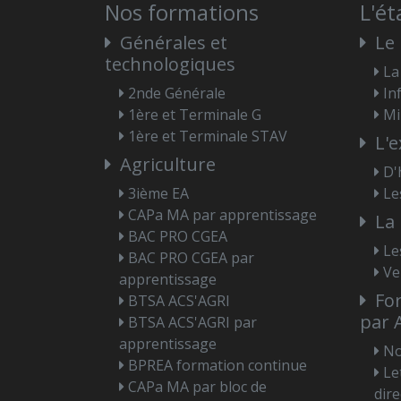
Nos formations
L'é
Générales et
Le 
technologiques
La
2nde Générale
In
1ère et Terminale G
Mi
1ère et Terminale STAV
L'e
Agriculture
D'
3ième EA
Le
CAPa MA par apprentissage
La 
BAC PRO CGEA
Le
BAC PRO CGEA par
Ve
apprentissage
For
BTSA ACS'AGRI
par 
BTSA ACS'AGRI par
apprentissage
No
BPREA formation continue
Le
CAPa MA par bloc de
dir