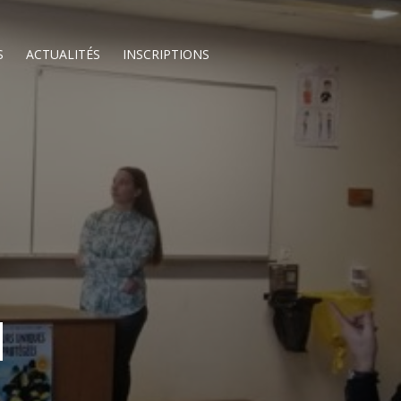
S
ACTUALITÉS
INSCRIPTIONS
N