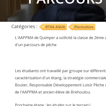
Catégories :
BTSA AQUA
Pisciculture
L'AAPPMA de Quimper a sollicité la classe de 2ème 
d'un parcours de pêche
Les étudiants ont travaillé par groupe sur différent
caractérisation d'un étang, la stratégie commercial
Bouter, Responsable Développement Loisir Pêche à
de l'AAPPMA et ancien élève de Brehoulou.
Prochaine étape : les études sur le terrain !