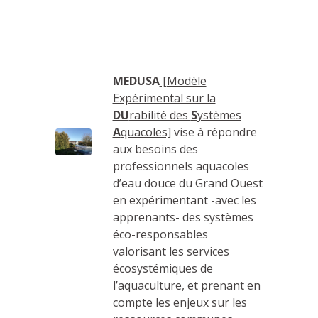
MEDUSA
[Modèle
Expérimental sur la
DU
rabilité des
S
ystèmes
A
quacoles]
vise à répondre
aux besoins des
professionnels aquacoles
d’eau douce du Grand Ouest
en expérimentant -avec les
apprenants- des systèmes
éco-responsables
valorisant les services
écosystémiques de
l’aquaculture, et prenant en
compte les enjeux sur les