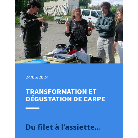
24/05/2024
TRANSFORMATION ET
DÉGUSTATION DE CARPE
Du filet à l’assiette...