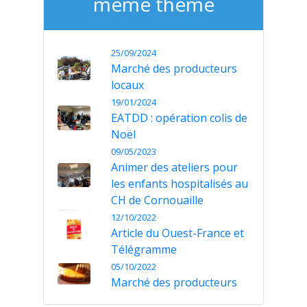
même thème
25/09/2024
Marché des producteurs
locaux
19/01/2024
EATDD : opération colis de
Noël
09/05/2023
Animer des ateliers pour
les enfants hospitalisés au
CH de Cornouaille
12/10/2022
Article du Ouest-France et
Télégramme
05/10/2022
Marché des producteurs