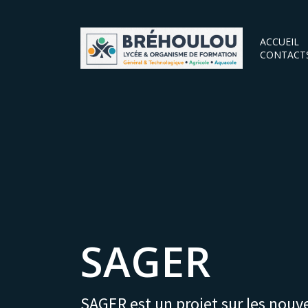
ACCUEIL
CONTACT
SAGER
SAGER est un projet sur
les nouv