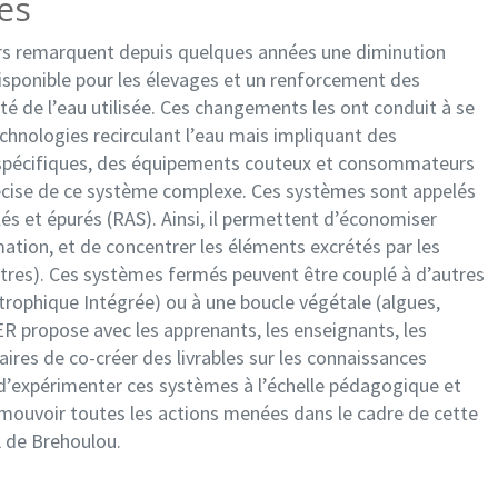
es
urs remarquent depuis quelques années une diminution
isponible pour les élevages et un renforcement des
té de l’eau utilisée. Ces changements les ont conduit à se
chnologies recirculant l’eau mais impliquant des
 spécifiques, des équipements couteux et consommateurs
récise de ce système complexe. Ces systèmes sont appelés
és et épurés (RAS). Ainsi, il permettent d’économiser
tion, et de concentrer les éléments excrétés par les
tres). Ces systèmes fermés peuvent être couplé à d’autres
trophique Intégrée) ou à une boucle végétale (algues,
R propose avec les apprenants, les enseignants, les
aires de co-créer des livrables sur les connaissances
d’expérimenter ces systèmes à l’échelle pédagogique et
omouvoir toutes les actions menées dans le cadre de cette
L de Brehoulou.