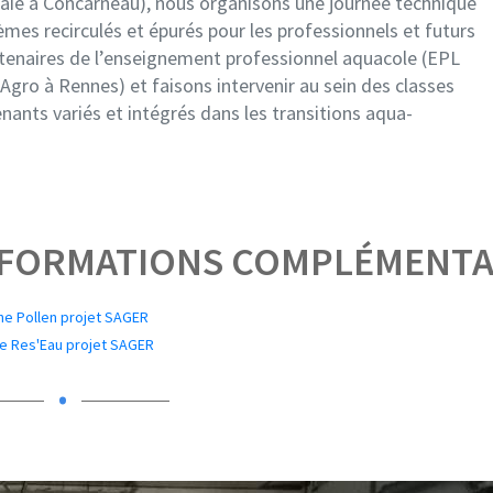
baie à Concarneau), nous organisons une journée technique
èmes recirculés et épurés pour les professionnels et futurs
tenaires de l’enseignement professionnel aquacole (EPL
t Agro à Rennes) et faisons intervenir au sein des classes
nants variés et intégrés dans les transitions aqua-
NFORMATIONS COMPLÉMENTA
he Pollen projet SAGER
e Res'Eau projet SAGER
.