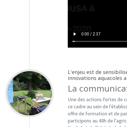
L'enjeu est de sensibili
innovations aquacoles a
La communicati
Une des actions fortes de c
ce cadre au sein de l'établi
offre de formation et de par
participons au 48h de l'agri