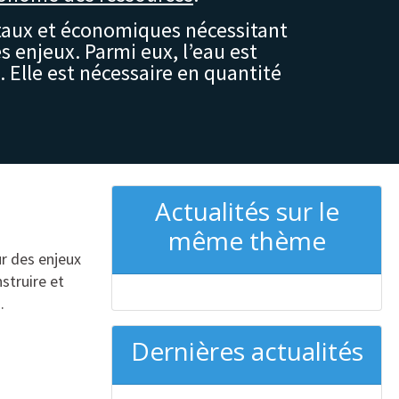
taux et économiques nécessitant
 enjeux. Parmi eux, l’eau est
 Elle est nécessaire en quantité
Actualités sur le
même thème
r des enjeux
struire et
.
Dernières actualités