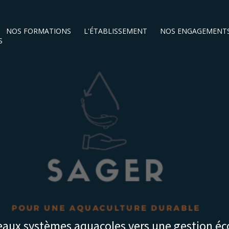
NOS FORMATIONS
L'ÉTABLISSEMENT
NOS ENGAGEMENT
S
eaux systèmes aquacoles vers une gestion é