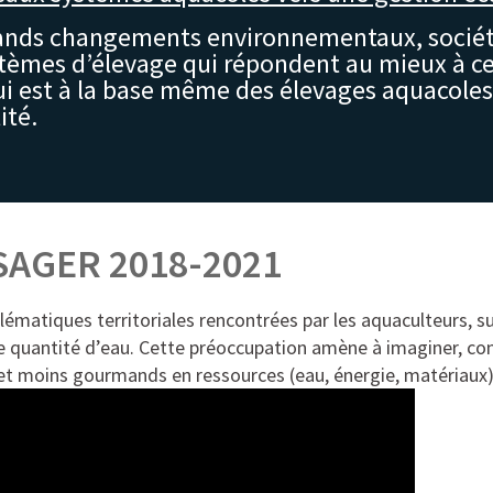
grands changements environnementaux, socié
tèmes d’élevage qui répondent au mieux à ces
ui est à la base même des élevages aquacoles.
ité.
SAGER 2018-2021
ématiques territoriales rencontrées par les aquaculteurs, su
e quantité d’eau. Cette préoccupation amène à imaginer, con
 et moins gourmands en ressources (eau, énergie, matériaux)