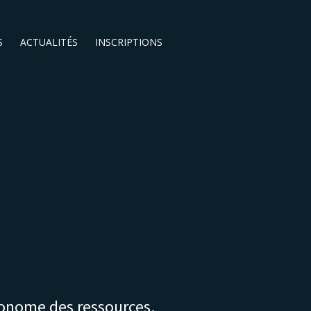
S
ACTUALITÉS
INSCRIPTIONS
conome des ressources
.