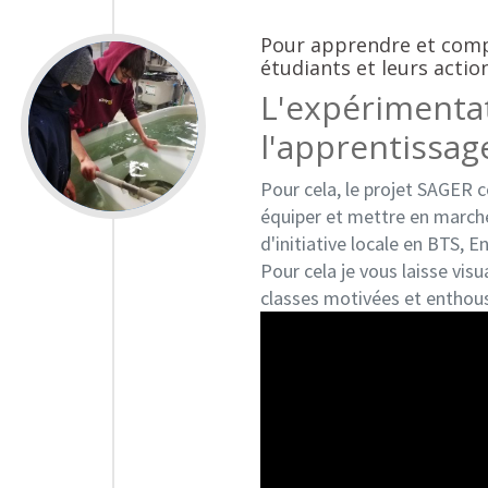
Pour apprendre et comp
étudiants et leurs actio
L'expérimenta
l'apprentissag
Pour cela, le projet SAGER c
équiper et mettre en marche
d'initiative locale en BTS, E
Pour cela je vous laisse vis
classes motivées et enthous