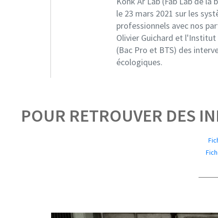
Konk Ar Lab (Fab Lab de la 
le 23 mars 2021 sur les syst
professionnels avec nos par
Olivier Guichard et l'Institu
(Bac Pro et BTS) des interve
écologiques.
POUR RETROUVER DES I
Fic
Fich