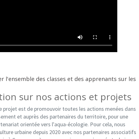
ser l'ensemble des classes et des apprenants sur les
on sur nos actions et projets
e projet est de promouvoir toutes les actions menées dans
ssement et auprès des partenaires du territoire, pour une
tenariat orientée vers l'aqua-écologie. Pour cela, nous
culture urbaine depuis 2020 avec nos partenaires associatifs