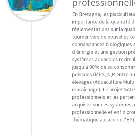
professionnell
En Bretagne, les pisciculte
importante de la quantité d
réglementations sur la quali
tourner vers de nouvelles te
connaissances biologiques
d’énergie et une gestion p
systèmes aquacoles recircul
jusqu’à 90% de sa consomma
poissons (MES, N,P entre au
élevages (Aquaculture Multi
maraîchage). Le projet SAGE
professionnels et les parten
acquises sur ces systèmes, 
professionnelle et enfin pr
thématique au sein de l’EP