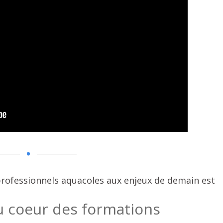
.
 professionnels aquacoles aux enjeux de demain est
u coeur des formations