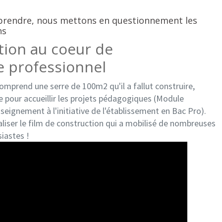
rendre, nous mettons en questionnement les
ns
tion au coeur de
e professionnel
omprend une serre de 100m2 qu'il a fallut construire,
 pour accueillir les projets pédagogiques (Module
nseignement à l'initiative de l'établissement en Bac Pro).
ualiser le film de construction qui a mobilisé de nombreuses
iastes !